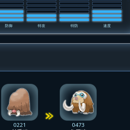
防御
特攻
特防
速度
0221
0473