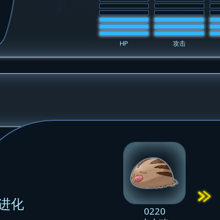
HP
攻击
进化
0220