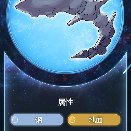
属性
钢
地面