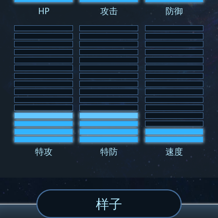
HP
攻击
防御
特攻
特防
速度
样子