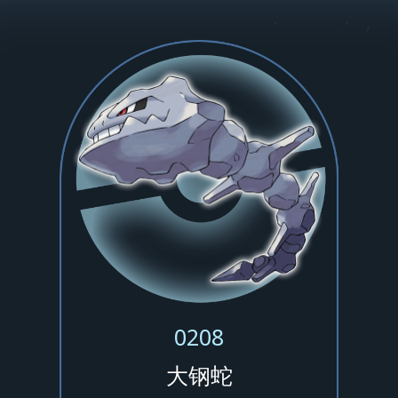
0208
大钢蛇