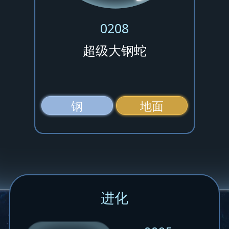
0208
超级大钢蛇
钢
地面
进化