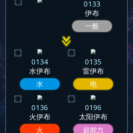
0133
伊布
一般
0134
0135
水伊布
雷伊布
水
电
0136
0196
火伊布
太阳伊布
火
超能力