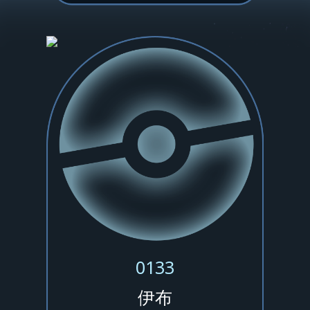
0133
伊布