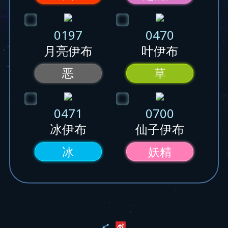
0197
0470
月亮伊布
叶伊布
恶
草
0471
0700
冰伊布
仙子伊布
冰
妖精