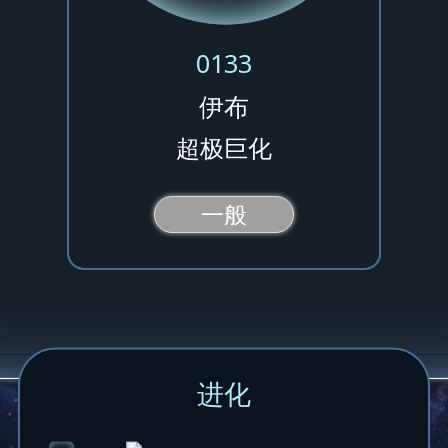
0133
伊布
超极巨化
一般
进化