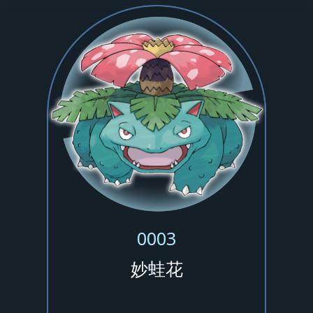
0003
妙蛙花