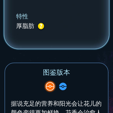
特性
厚脂肪
图鉴版本
据说充足的营养和阳光会让花儿的
颜色变得更加鲜艳。花香会治愈人