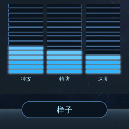
特攻
特防
速度
样子