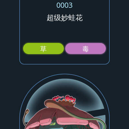
0003
超级妙蛙花
草
毒