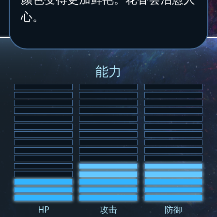
心。
能力
HP
攻击
防御