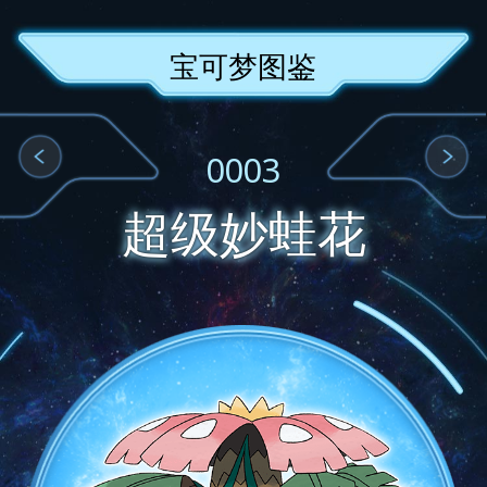
宝可梦图鉴
0003
超级妙蛙花