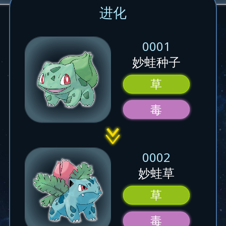
进化
0001
妙蛙种子
草
毒
0002
妙蛙草
草
毒